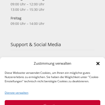
09:00 Uhr – 12:00 Uhr
13:00 Uhr – 15:30 Uhr
Freitag
09:00 Uhr – 14:00 Uhr
Support & Social Media
FAQ
Zustimmung verwalten
Schulungen
TeamViewer
Diese Webseite verwendet Cookies, um Ihnen ein möglichst gutes
YouTube
Nutzererlebnis zu ermöglichen. Sie haben die Möglichkeit unter "Cookie-
Instagram
Einstellungen" technisch nicht benötigte Cookies zu deaktivieren.
LinkedIn
Dienste verwalten