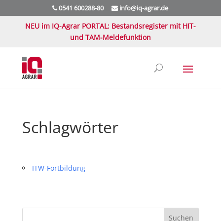
0541 600288-80
info@iq-agrar.de
NEU im IQ-Agrar PORTAL: Bestandsregister mit HIT-
und TAM-Meldefunktion
Schlagwörter
ITW-Fortbildung