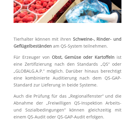
Tierhalter können mit ihren
Schweine-, Rinder- und
Geflügelbeständen
am QS-System teilnehmen.
Für Erzeuger von
Obst, Gemüse oder Kartoffeln
ist
eine Zertifizierung nach den Standards „QS“ oder
„GLOBALG.A.P.“ möglich. Darüber hinaus berechtigt
eine kombinierte Auditierung nach dem QS-GAP-
Standard zur Lieferung in beide Systeme.
Auch die Prüfung für das „Regionalfenster“ und die
Abnahme der „Freiwilligen QS-Inspektion Arbeits-
und Sozialbedingungen“ können gleichzeitig mit
einem QS-Audit oder QS-GAP-Audit erfolgen.