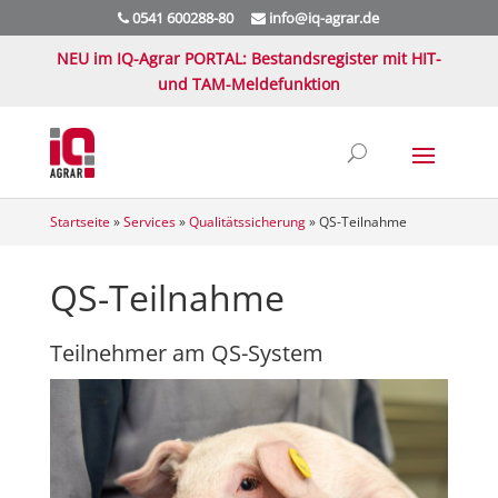
0541 600288-80
info@iq-agrar.de
NEU im IQ-Agrar PORTAL: Bestandsregister mit HIT-
und TAM-Meldefunktion
Startseite
»
Services
»
Qualitätssicherung
»
QS-Teilnahme
QS-Teilnahme
Teilnehmer am QS-System