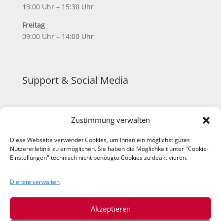
13:00 Uhr – 15:30 Uhr
Freitag
09:00 Uhr – 14:00 Uhr
Support & Social Media
FAQ
Zustimmung verwalten
Schulungen
TeamViewer
Diese Webseite verwendet Cookies, um Ihnen ein möglichst gutes
YouTube
Nutzererlebnis zu ermöglichen. Sie haben die Möglichkeit unter "Cookie-
Einstellungen" technisch nicht benötigte Cookies zu deaktivieren.
Instagram
LinkedIn
Dienste verwalten
Akzeptieren