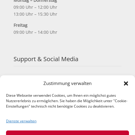
Montag – Donnerstag
09:00 Uhr – 12:00 Uhr
13:00 Uhr – 15:30 Uhr
Freitag
09:00 Uhr – 14:00 Uhr
Support & Social Media
FAQ
Zustimmung verwalten
Schulungen
TeamViewer
Diese Webseite verwendet Cookies, um Ihnen ein möglichst gutes
YouTube
Nutzererlebnis zu ermöglichen. Sie haben die Möglichkeit unter "Cookie-
Einstellungen" technisch nicht benötigte Cookies zu deaktivieren.
Instagram
LinkedIn
Dienste verwalten