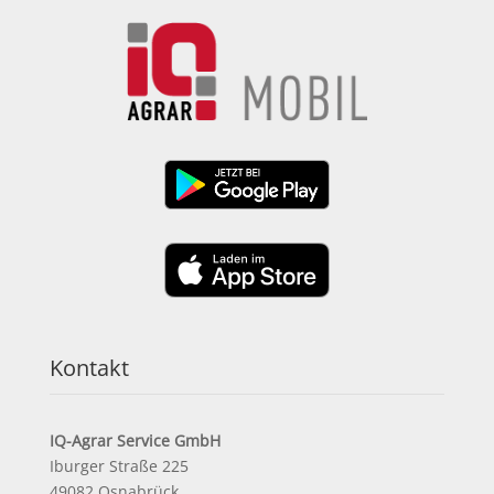
Kontakt
IQ-Agrar Service GmbH
Iburger Straße 225
49082 Osnabrück