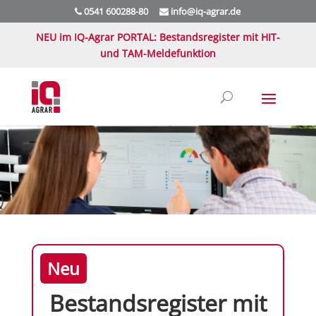
0541 600288-80
info@iq-agrar.de
NEU im IQ-Agrar PORTAL: Bestandsregister mit HIT-
und TAM-Meldefunktion
Neu
Bestandsregister mit