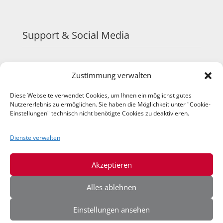
Support & Social Media
FAQ
Zustimmung verwalten
Schulungen
TeamViewer
Diese Webseite verwendet Cookies, um Ihnen ein möglichst gutes
YouTube
Nutzererlebnis zu ermöglichen. Sie haben die Möglichkeit unter "Cookie-
Einstellungen" technisch nicht benötigte Cookies zu deaktivieren.
Instagram
LinkedIn
Dienste verwalten
Akzeptieren
Alles ablehnen
Einstellungen ansehen
© 2026 IQ-Agrar Service GmbH