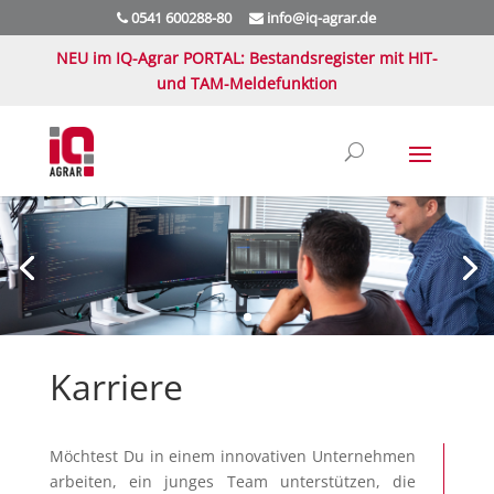
0541 600288-80
info@iq-agrar.de
NEU im IQ-Agrar PORTAL: Bestandsregister mit HIT-
und TAM-Meldefunktion
Karriere
Möchtest Du in einem innovativen Unternehmen
arbeiten, ein junges Team unterstützen, die