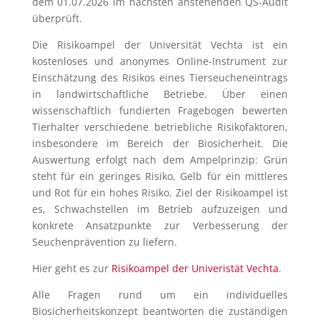
dem 01.07.2026 im nächsten anstehenden QS-Audit
überprüft.
Die Risikoampel der Universität Vechta ist ein
kostenloses und anonymes Online-Instrument zur
Einschätzung des Risikos eines Tierseucheneintrags
in landwirtschaftliche Betriebe. Über einen
wissenschaftlich fundierten Fragebogen bewerten
Tierhalter verschiedene betriebliche Risikofaktoren,
insbesondere im Bereich der Biosicherheit. Die
Auswertung erfolgt nach dem Ampelprinzip: Grün
steht für ein geringes Risiko, Gelb für ein mittleres
und Rot für ein hohes Risiko. Ziel der Risikoampel ist
es, Schwachstellen im Betrieb aufzuzeigen und
konkrete Ansatzpunkte zur Verbesserung der
Seuchenprävention zu liefern.
Hier geht es zur
Risikoampel der Univeristät Vechta
.
Alle Fragen rund um ein individuelles
Biosicherheitskonzept beantworten die zuständigen