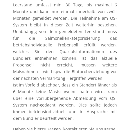
Leerstand umfasst min. 30 Tage, bis maximal 6
Monate und kann nur einmal innerhalb von zwölf
Monaten gemeldet werden. Die Teilnahme am QS-
System bleibt in dieser Zeit weiterhin bestehen.
Unabhängig von dem gemeldeten Leerstand muss
für die Salmonellenkategorisierung das
betriebsindividuelle Probensoll erfüllt werden,
welches Sie den Quartalsinformationen des
Bündlers entnehmen können. Ist das aktuelle
Probensoll nicht erreicht, müssen weitere
Maßnahmen – wie bspw. die Blutprobenziehung vor
der nächsten Vermarktung – ergriffen werden.
Ist im Vorfeld absehbar, dass ein Standort länger als
6 Monate keine Mastschweine halten wird, kann
über eine vorrübergehende Abmeldung vom QS-
System nachgedacht werden. Dies sollte jedoch
immer betriebsindividuell und in Absprache mit
dem Bündler beurteilt werden.
Haben Sie hierzu Fragen, kontaktieren Sie uns gerne.