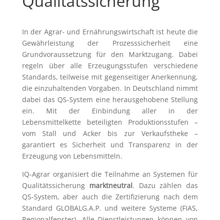
Qualitätssicherung
In der Agrar- und Ernährungswirtschaft ist heute die
Gewährleistung der Prozesssicherheit eine
Grundvoraussetzung für den Marktzugang. Dabei
regeln über alle Erzeugungsstufen verschiedene
Standards, teilweise mit gegenseitiger Anerkennung,
die einzuhaltenden Vorgaben. In Deutschland nimmt
dabei das QS-System eine herausgehobene Stellung
ein. Mit der Einbindung aller in der
Lebensmittelkette beteiligten Produktionsstufen –
vom Stall und Acker bis zur Verkaufstheke –
garantiert es Sicherheit und Transparenz in der
Erzeugung von Lebensmitteln.
IQ-Agrar organisiert die Teilnahme an Systemen für
Qualitätssicherung
marktneutral
. Dazu zählen das
QS-System, aber auch die Zertifizierung nach dem
Standard GLOBALG.A.P. und weitere Systeme (FIAS,
Regionalfenster). Alle Dienstleistungen können von