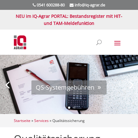
0541 600288-80
info@iq-agrar.de
NEU im IQ-Agrar PORTAL: Bestandsregister mit HIT-
und TAM-Meldefunktion
QS-Systemgebühren
Startseite
»
Services
»
Qualitätssicherung