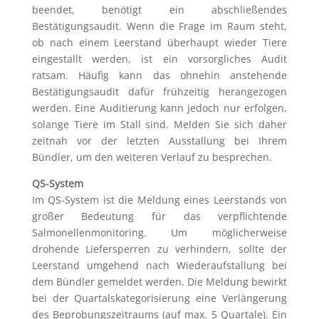
beendet, benötigt ein abschließendes
Bestätigungsaudit. Wenn die Frage im Raum steht,
ob nach einem Leerstand überhaupt wieder Tiere
eingestallt werden, ist ein vorsorgliches Audit
ratsam. Häufig kann das ohnehin anstehende
Bestätigungsaudit dafür frühzeitig herangezogen
werden. Eine Auditierung kann jedoch nur erfolgen,
solange Tiere im Stall sind. Melden Sie sich daher
zeitnah vor der letzten Ausstallung bei Ihrem
Bündler, um den weiteren Verlauf zu besprechen.
QS-System
Im QS-System ist die Meldung eines Leerstands von
großer Bedeutung für das verpflichtende
Salmonellenmonitoring. Um möglicherweise
drohende Liefersperren zu verhindern, sollte der
Leerstand umgehend nach Wiederaufstallung bei
dem Bündler gemeldet werden. Die Meldung bewirkt
bei der Quartalskategorisierung eine Verlängerung
des Beprobungszeitraums (auf max. 5 Quartale). Ein