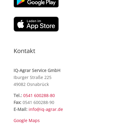
Kontakt
IQ-Agrar Service GmbH
Iburger Straße 225
49082 Osnabrück
Tel.:
0541 600288-80
Fax:
0541 600288-90
E-Mail:
info@iq-agrar.de
Google Maps