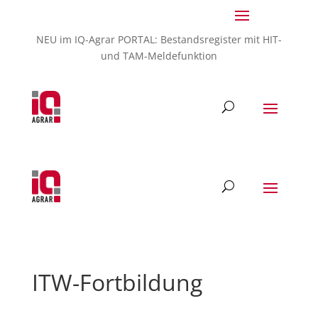
0541 600288-80
info@iq-agrar.de
NEU im IQ-Agrar PORTAL: Bestandsregister mit HIT-
und TAM-Meldefunktion
ITW-Fortbildung