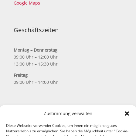
Google Maps
Geschäftszeiten
Montag – Donnerstag
09:00 Uhr – 12:00 Uhr
13:00 Uhr – 15:30 Uhr
Freitag
09:00 Uhr – 14:00 Uhr
Support & Social Media
Zustimmung verwalten
Diese Webseite verwendet Cookies, um Ihnen ein möglichst gutes
FAQ
Nutzererlebnis zu ermöglichen. Sie haben die Möglichkeit unter "Cookie-