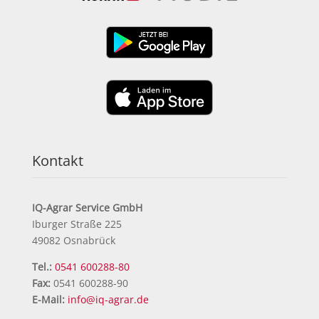
Kontakt
IQ-Agrar Service GmbH
Iburger Straße 225
49082 Osnabrück
Tel.:
0541 600288-80
Fax:
0541 600288-90
E-Mail:
info@iq-agrar.de