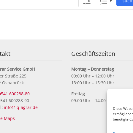
SUCH
takt
Geschäftszeiten
grar Service GmbH
Montag – Donnerstag
er Straße 225
09:00 Uhr – 12:00 Uhr
2 Osnabrück
13:00 Uhr – 15:30 Uhr
0541 600288-80
Freitag
541 600288-90
09:00 Uhr – 14:00 Uhr
l:
info@iq-agrar.de
Diese Webse
ermöglichen.
le Maps
benötigte Co