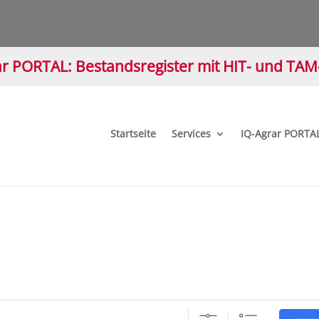
r PORTAL: Bestandsregister mit HIT- und TA
Startseite
Services
IQ-Agrar PORTA