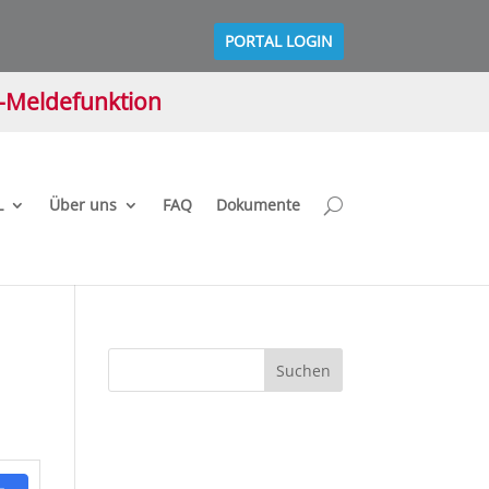
PORTAL LOGIN
M-Meldefunktion
L
Über uns
FAQ
Dokumente