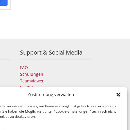
E
Support & Social Media
FAQ
Schulungen
TeamViewer
YouTube
Instagram
Zustimmung verwalten
LinkedIn
ite verwendet Cookies, um Ihnen ein möglichst gutes Nutzererlebnis zu
 Sie haben die Möglichkeit unter "Cookie-Einstellungen" technisch nicht
okies zu deaktivieren.