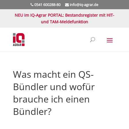
0541 600288-80
info@iq-agrar.de
NEU im IQ-Agrar PORTAL: Bestandsregister mit HIT-
und TAM-Meldefunktion
Was macht ein QS-
Bündler und wofür
brauche ich einen
Bündler?