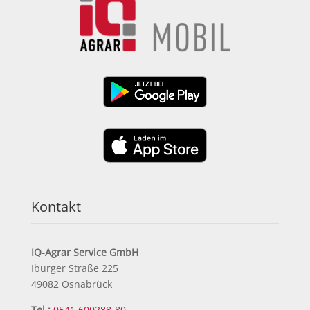
Kontakt
IQ-Agrar Service GmbH
Iburger Straße 225
49082 Osnabrück
Tel.:
0541 600288-80