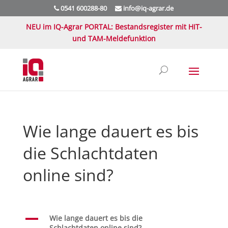
0541 600288-80
info@iq-agrar.de
NEU im IQ-Agrar PORTAL: Bestandsregister mit HIT-
und TAM-Meldefunktion
Wie lange dauert es bis
die Schlachtdaten
online sind?
A
Wie lange dauert es bis die
Schlachtdaten online sind?