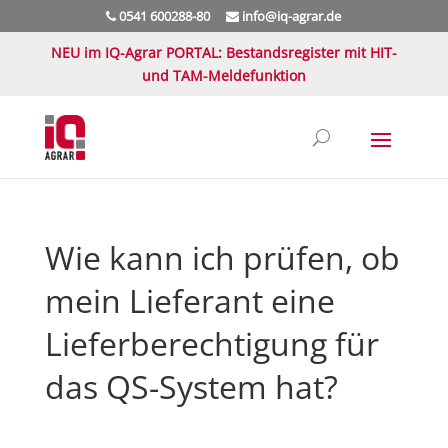
0541 600288-80
info@iq-agrar.de
NEU im IQ-Agrar PORTAL: Bestandsregister mit HIT-
und TAM-Meldefunktion
Wie kann ich prüfen, ob
mein Lieferant eine
Lieferberechtigung für
das QS-System hat?