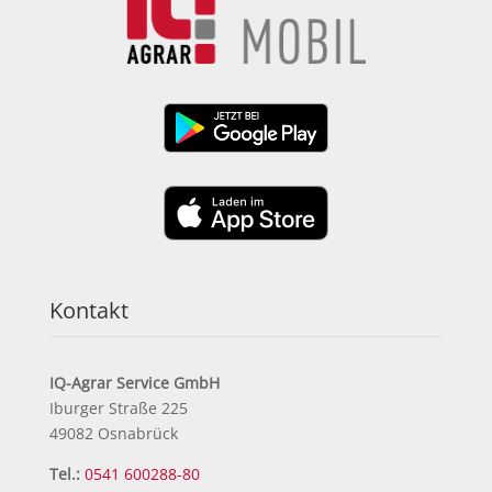
Kontakt
IQ-Agrar Service GmbH
Iburger Straße 225
49082 Osnabrück
Tel.:
0541 600288-80