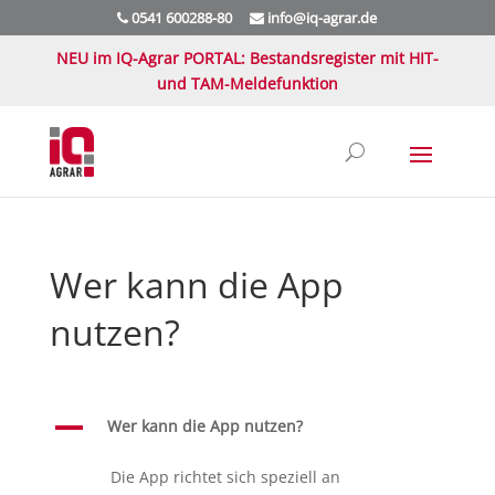
0541 600288-80
info@iq-agrar.de
NEU im IQ-Agrar PORTAL: Bestandsregister mit HIT-
und TAM-Meldefunktion
Wer kann die App
nutzen?
A
Wer kann die App nutzen?
Die App richtet sich speziell an