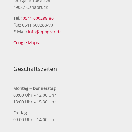
Iburger Straße 225
49082 Osnabrück
Tel.:
0541 600288-80
Fax:
0541 600288-90
E-Mail:
info@iq-agrar.de
Google Maps
Geschäftszeiten
Montag – Donnerstag
09:00 Uhr – 12:00 Uhr
13:00 Uhr – 15:30 Uhr
Freitag
09:00 Uhr – 14:00 Uhr