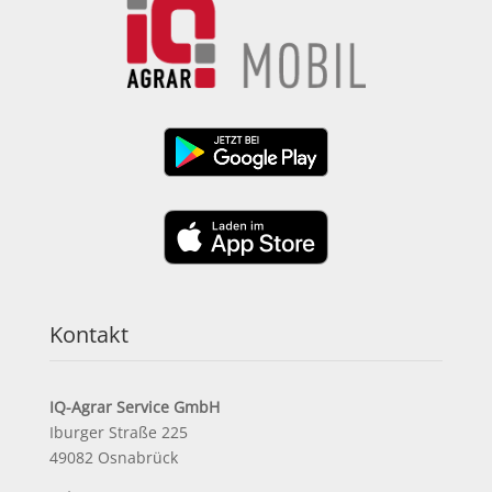
Kontakt
IQ-Agrar Service GmbH
Iburger Straße 225
49082 Osnabrück