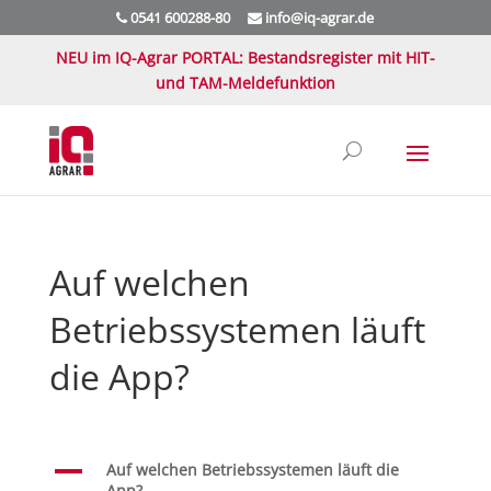
0541 600288-80
info@iq-agrar.de
NEU im IQ-Agrar PORTAL: Bestandsregister mit HIT-
und TAM-Meldefunktion
Auf welchen
Betriebssystemen läuft
die App?
A
Auf welchen Betriebssystemen läuft die
App?