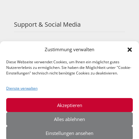
Support & Social Media
FAQ
Zustimmung verwalten
Schulungen
TeamViewer
Diese Webseite verwendet Cookies, um Ihnen ein möglichst gutes
YouTube
Nutzererlebnis zu ermöglichen. Sie haben die Möglichkeit unter "Cookie-
Instagram
Einstellungen" technisch nicht benötigte Cookies zu deaktivieren.
LinkedIn
Dienste verwalten
Akzeptieren
Alles ablehnen
Einstellungen ansehen