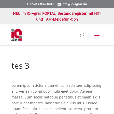
0541 600288-80
info@iq-agrar.de
NEU im IQ-Agrar PORTAL: Bestandsregister mit HIT-
und TAM-Meldefunktion
tes 3
Lorem ipsum dolor sit amet, consectetuer adipiscing
elit. Aenean commodo ligula eget dolor. Aenean
massa. Cum sociis natoque penatibus et magnis dis
parturient montes, nascetur ridiculus mus. Donec
quam felis, ultricies nec, pellentesque eu, pretium