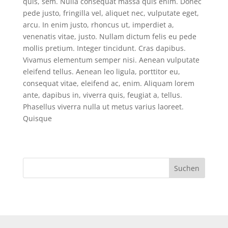
quis, sem. Nulla consequat massa quis enim. Donec
pede justo, fringilla vel, aliquet nec, vulputate eget,
arcu. In enim justo, rhoncus ut, imperdiet a,
venenatis vitae, justo. Nullam dictum felis eu pede
mollis pretium. Integer tincidunt. Cras dapibus.
Vivamus elementum semper nisi. Aenean vulputate
eleifend tellus. Aenean leo ligula, porttitor eu,
consequat vitae, eleifend ac, enim. Aliquam lorem
ante, dapibus in, viverra quis, feugiat a, tellus.
Phasellus viverra nulla ut metus varius laoreet.
Quisque