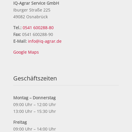
IQ-Agrar Service GmbH
Iburger Straße 225
49082 Osnabrück
Tel.:
0541 600288-80
Fax:
0541 600288-90
E-Mail:
info@iq-agrar.de
Google Maps
Geschäftszeiten
Montag – Donnerstag
09:00 Uhr – 12:00 Uhr
13:00 Uhr – 15:30 Uhr
Freitag
09:00 Uhr – 14:00 Uhr