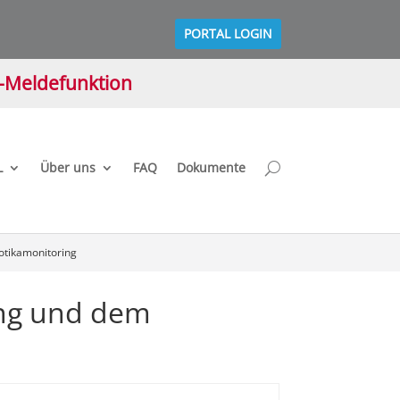
PORTAL LOGIN
M-Meldefunktion
L
Über uns
FAQ
Dokumente
otikamonitoring
ing und dem