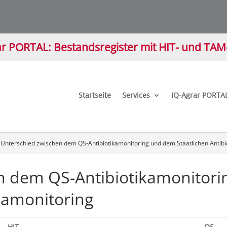
r PORTAL: Bestandsregister mit HIT- und TA
Startseite
Services
IQ-Agrar PORTA
»
Unterschied zwischen dem QS-Antibiotikamonitoring und dem Staatlichen Antibi
n dem QS-Antibiotikamonitor
ikamonitoring
HIT
QS