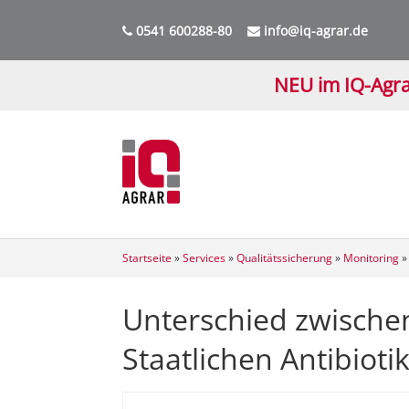
0541 600288-80
info@iq-agrar.de
NEU im IQ-Agra
Startseite
»
Services
»
Qualitätssicherung
»
Monitoring
Unterschied zwische
Staatlichen Antibiot