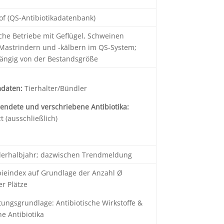
of (QS-Antibiotikadatenbank)
che Betriebe mit Geflügel, Schweinen
Mastrindern und -kälbern im QS-System;
ängig von der Bestandsgröße
daten:
Tierhalter/Bündler
ndete und verschriebene Antibiotika:
zt (ausschließlich)
derhalbjahr; dazwischen Trendmeldung
ieindex auf Grundlage der Anzahl Ø
er Plätze
ungsgrundlage: Antibiotische Wirkstoffe &
he Antibiotika