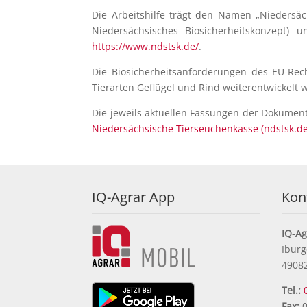
Die Arbeitshilfe trägt den Namen „Niedersäc
Niedersächsisches Biosicherheitskonzept
https://www.ndstsk.de/
.
Die Biosicherheitsanforderungen des EU-Recht
Tierarten Geflügel und Rind weiterentwickelt 
Die jeweils aktuellen Fassungen der Dokumen
Niedersächsische Tierseuchenkasse (ndstsk.de
IQ-Agrar App
Kon
IQ-A
Iburg
4908
Tel.:
Fax:
0