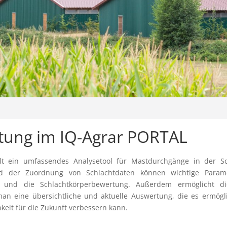
ung im IQ-Agrar PORTAL
lt ein umfassendes Analysetool für Mastdurchgänge in der S
 und der Zuordnung von Schlachtdaten können wichtige Para
n und die Schlachtkörperbewertung. Außerdem ermöglicht die
man eine übersichtliche und aktuelle Auswertung, die es ermögli
hkeit für die Zukunft verbessern kann.