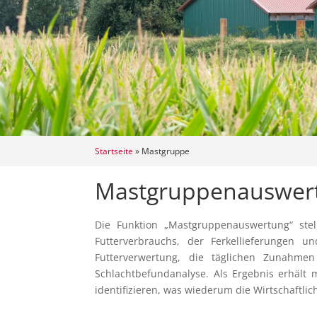
Startseite
»
Mastgruppe
Mastgruppenauswert
Die Funktion „Mastgruppenauswertung“
stel
Futterverbrauchs, der Ferkellieferungen
Futterverwertung, die täglichen Zunahme
Schlachtbefundanalyse. Als Ergebnis erhält 
identifizieren, was wiederum die Wirtschaftlic