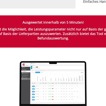
Einfaches Han
Ausgewertet innerhalb von 5 Minuten!
 die Möglichkeit, die Leistungsparameter nicht nur auf Basis de
 Basis der Lieferpartien auszuwerten. Zusätzlich bietet das Tool 
Befundauswertung.