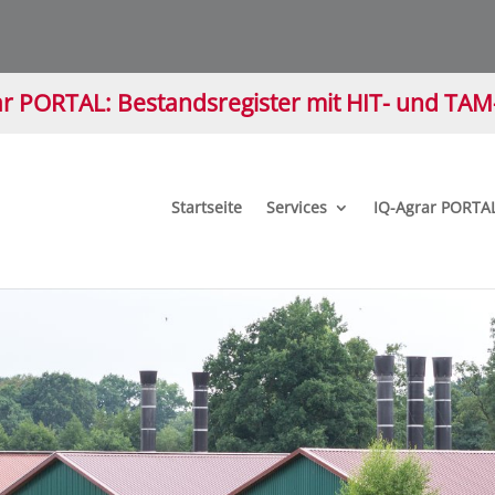
r PORTAL: Bestandsregister mit HIT- und TA
Startseite
Services
IQ-Agrar PORTA