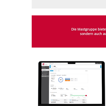
Die Mastgruppe bietet
sondern auch auf