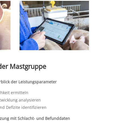
 der Mastgruppe
rblick der Leistungsparameter
chkeit ermitteln
twicklung analysieren
nd Defizite identifizieren
tzung mit Schlacht- und Befunddaten