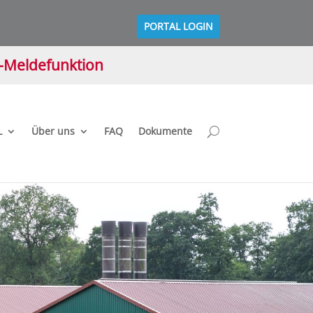
PORTAL LOGIN
M-Meldefunktion
L
Über uns
FAQ
Dokumente