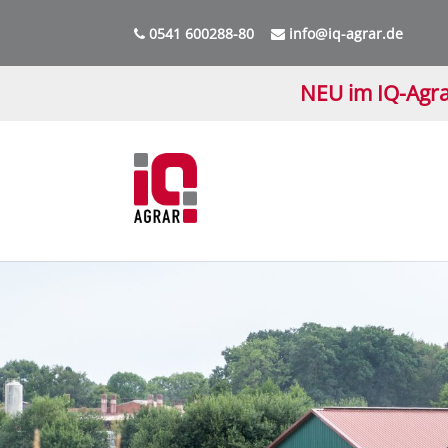
0541 600288-80
info@iq-agrar.de
NEU im IQ-Agra