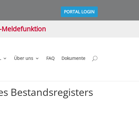
PORTAL LOGIN
M-Meldefunktion
L
Über uns
FAQ
Dokumente
es Bestandsregisters