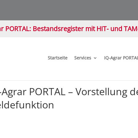
r PORTAL: Bestandsregister mit HIT- und TA
Startseite
Services
IQ-Agrar PORTA
-Agrar PORTAL – Vorstellung d
ldefunktion