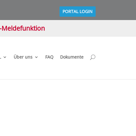
PORTAL LOGIN
M-Meldefunktion
L
Über uns
FAQ
Dokumente