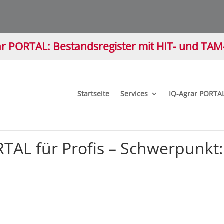
r PORTAL: Bestandsregister mit HIT- und TA
Startseite
Services
IQ-Agrar PORTA
RTAL für Profis – Schwerpunkt: