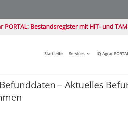
r PORTAL: Bestandsregister mit HIT- und TA
Startseite
Services
IQ-Agrar PORTA
n Befunddaten – Aktuelles Be
hmen