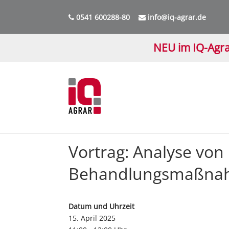
0541 600288-80
info@iq-agrar.de
NEU im IQ-Agra
Vortrag: Analyse vo
Behandlungsmaßna
Datum und Uhrzeit
15. April 2025