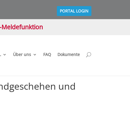
PORTAL LOGIN
M-Meldefunktion
L
Über uns
FAQ
Dokumente
fundgeschehen und