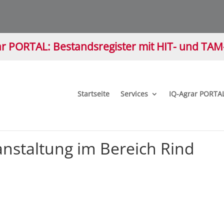
r PORTAL: Bestandsregister mit HIT- und TA
Startseite
Services
IQ-Agrar PORTA
nstaltung im Bereich Rind