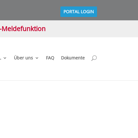
PORTAL LOGIN
M-Meldefunktion
L
Über uns
FAQ
Dokumente