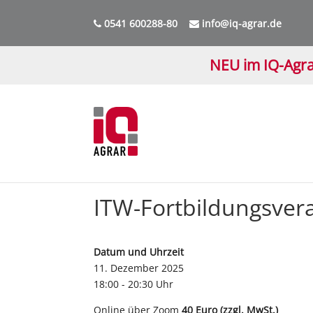
0541 600288-80
info@iq-agrar.de
NEU im IQ-Agra
ITW-Fortbildungsvera
Datum und Uhrzeit
11. Dezember 2025
18:00 - 20:30 Uhr
Online über Zoom
40 Euro (zzgl. MwSt.)