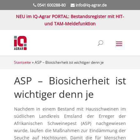
0541 600288-80
info@iq-agrar.de
NEU im IQ-Agrar PORTAL: Bestandsregister mit HIT-
und TAM-Meldefunktion
Startseite
»
ASP – Biosicherheit ist wichtiger denn je
ASP – Biosicherheit ist
wichtiger denn je
Nachdem in einem Bestand mit Hausschweinen im
südlichen Landkreis Emsland der Erreger der
Afrikanischen Schweinepest (ASP) nachgewiesen
wurde, laufen die Maßnahmen zur Eindämmung der
Seuche auf Hochtouren. Damit die für Menschen