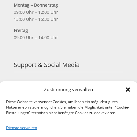
Montag – Donnerstag
09:00 Uhr – 12:00 Uhr
13:00 Uhr – 15:30 Uhr
Freitag
09:00 Uhr – 14:00 Uhr
Support & Social Media
FAQ
Zustimmung verwalten
Schulungen
TeamViewer
Diese Webseite verwendet Cookies, um Ihnen ein möglichst gutes
YouTube
Nutzererlebnis zu ermöglichen. Sie haben die Möglichkeit unter "Cookie-
Instagram
Einstellungen" technisch nicht benötigte Cookies zu deaktivieren.
LinkedIn
Dienste verwalten